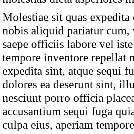
Molestiae sit quas expedita
nobis aliquid pariatur cum,
saepe officiis labore vel ist
tempore inventore repellat n
expedita sint, atque sequi f
dolores ea deserunt sint, il
nesciunt porro officia plac
accusantium sequi fuga quia
culpa eius, aperiam tempore